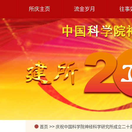
所庆主页
流金岁月
往事
>>
首页
庆祝中国科学院神经科学研究所成立二十