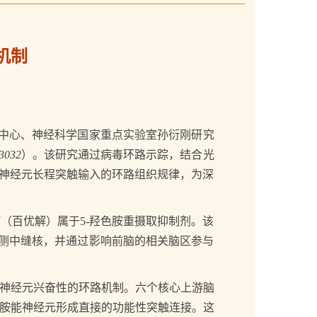
机制
卓越中心、神经科学国家重点实验室孙衍刚研究
-3032
）。该研究通过病毒环路示踪，结合光
能神经元长程突触输入的环路组织规律，为深
百优解）属于5-羟色胺重摄取抑制剂。该
背侧中缝核，并通过影响前脑的相关脑区参与
神经元兴奋性的环路机制。六个核心上游脑
色胺能神经元形成直接的功能性突触连接。这