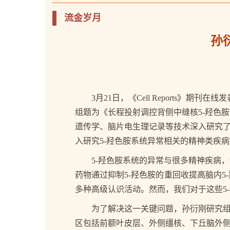
流金岁月
孙
3月21日，《Cell Reports》
组题为《长程投射调控背侧中缝核5-羟色
遗传学、脑片电生理记录等技术深入研究了
入研究5-羟色胺系统异常相关的精神类疾
5-羟色胺系统的异常与很多精神疾病，
药物通过抑制5-羟色胺的重回收提高脑内
多种高级认识活动。然而，我们对于这些5
为了解决这一关键问题，孙衍刚研究组系
区包括前额叶皮层、外侧缰核、下丘脑外侧