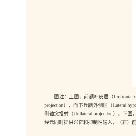
图注：上图，前额叶皮层（Prefrontal corte
projection），而下丘脑外侧区（Lateral h
侧轴突投射（Unilateral projec
经元同时提供兴奋和抑制性输入，（右）前