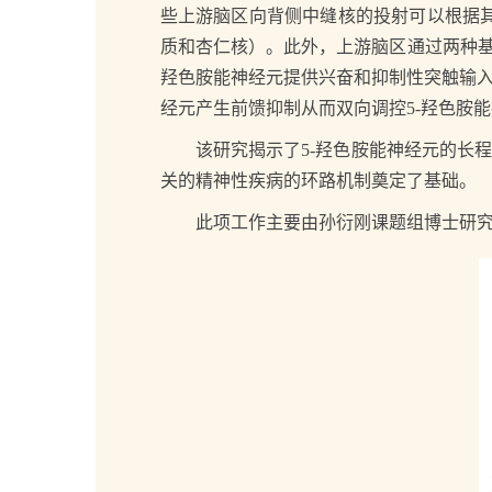
些上游脑区向背侧中缝核的投射可以根据
质和杏仁核）。此外，上游脑区通过两种基
羟色胺能神经元提供兴奋和抑制性突触输入
经元产生前馈抑制从而双向调控5-羟色胺
该研究揭示了5-羟色胺能神经元的长程功
关的精神性疾病的环路机制奠定了基础。
此项工作主要由孙衍刚课题组博士研究生