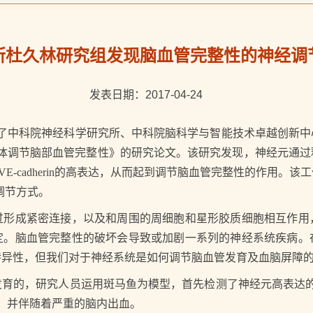
所杜久林研究组发现脑血管完整性的神经调
发表日期：2017-04-24
了中科院神经科学研究所、中科院脑科学与智能技术卓越创新中
的外泌体调节脑部血管完整性》的研究论文。该研究发现，神经元通
k维持VE-cadherin的高表达，从而起到调节脑血管完整性的作
调节方式。
成紧密连接，以及和周围的周细胞和星形胶质细胞相互作用
定。脑血管完整性的破坏会导致或加剧一系列的神经系统疾病。
特异性，但我们对于神经系统是如何调节脑血管发育及血脑屏障
，研究人员运用斑马鱼为模型，首先检测了神经元高表达的mi
性，并伴随着严重的脑内出血。