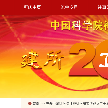
所庆主页
流金岁月
往事
>>
首页
庆祝中国科学院神经科学研究所成立二十