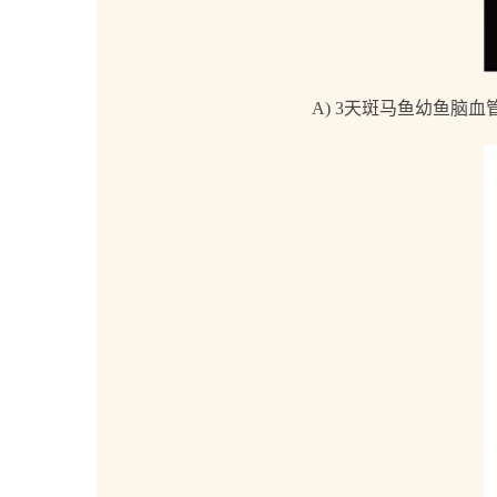
A) 3天斑马鱼幼鱼脑血管