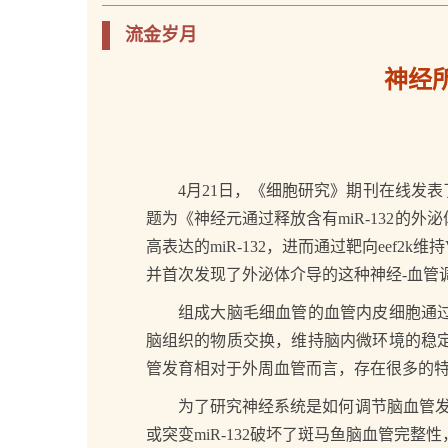
流金岁月
神经
4月21日，《细胞研究》期刊在线发表
题为《神经元通过释放含有miR-132
高表达的miR-132，进而通过靶向eef2
并首次发现了外泌体介导的这种神经-血管
组成大脑毛细血管的血管内皮细胞通过形
脑组织的物质交换，维持脑内微环境的稳
管发育相对于外周血管而言，存在很多的
为了研究神经系统是如何调节脑血管发育的
或突变miR-132破坏了斑马鱼脑血管完整