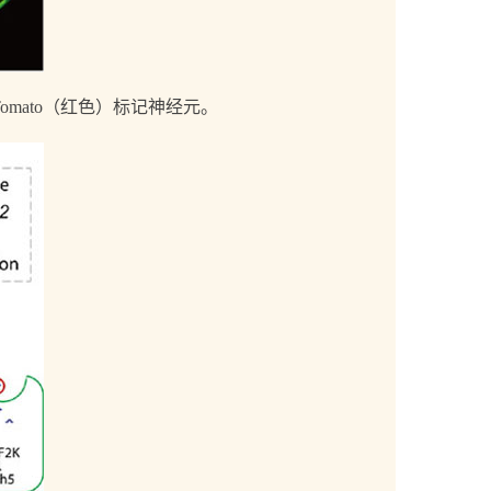
mato（红色）标记神经元。