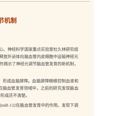
节机制
心、神经科学国家重点实验室杜久林研究组
过释放外泌体向脑血管内皮细胞中运输神经元
用。该工作揭示了神经元调节脑血管发育的新机制，
，形成血脑屏障。血脑屏障精细控制血液和
在脑血管发育领域中，之前的研究发现脑血
的形成还不清楚。
R-132在脑血管发育中的作用。发现下调