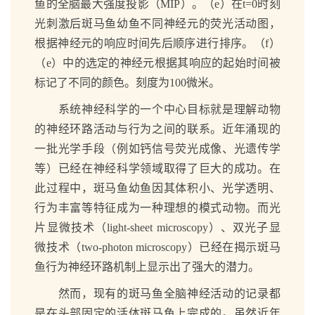
鱼的全脑最大强度投影（MIP）。（e）在t=0时刻
光刺激后斑马鱼幼鱼不同神经元的荧光活动图，
根据神经元的响应时间先后顺序进行排序。（f）
（e）中的选定的神经元根据其响应的起始时间被
标记了不同的颜色。刻度为100微米。
系统神经科学的一个中心目标就是理解动物
的神经环路活动与行为之间的联系。近年涌现的
一批光学手段（例如钙信号荧光成像、光遗传学
等）已经在神经科学领域取得了巨大的成功。在
此过程中，斑马鱼幼鱼因其体积小、光学透明、
行为丰富等特征成为一种理想的模式动物。而光
片显微技术（light-sheet microscopy）、双光子显
微技术（two-photon microscopy）已经在揭示斑马
鱼行为神经环路机制上显示出了强大的潜力。
然而，现有的斑马鱼全脑神经活动的记录都
是在头部固定的活体斑马鱼上完成的。虽然近年