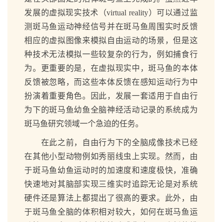
发展的虚拟现实技术（virtual reality）可以通过监
测斑马鱼运动神经信号并在斑马鱼周围实时反馈
相应的虚拟图像来模拟自由运动的场景，但是这
种技术无法模拟一些较复杂的行为，例如捕食行
为。更重要的是，在虚拟现实中，斑马鱼的本体
反馈被忽略，而这些本体反馈在感知运动行为中
扮演着重要角色。因此，发展一套适用于自由行
为下的斑马鱼幼鱼全脑神经活动记录的系统成为
斑马鱼研究领域一个急迫的任务。
在此之前，自由行为下的全脑成像技术已经
在其他小型动物例如秀丽线虫上实现。然而，由
于斑马鱼幼鱼运动时的加速度和速度极快，准确
快速地对其脑部实现三维实时追踪无论是对系统
硬件还是算法上都提出了很高的要求。此外，由
于斑马鱼全脑的体积相对较大，如何在斑马鱼运