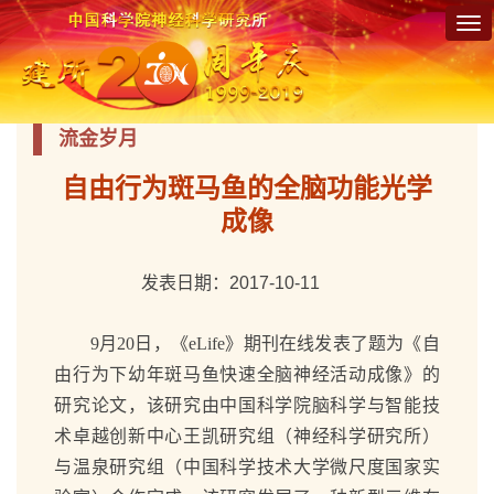
Tog
nav
流金岁月
自由行为斑马鱼的全脑功能光学
成像
发表日期：2017-10-11
9月20日，《eLife》期刊在线发表了题为《自
由行为下幼年斑马鱼快速全脑神经活动成像》的
研究论文，该研究由中国科学院脑科学与智能技
术卓越创新中心王凯研究组（神经科学研究所）
与温泉研究组（中国科学技术大学微尺度国家实