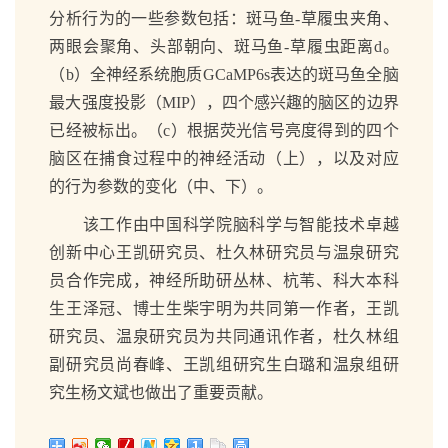
分析行为的一些参数包括：斑马鱼-草履虫夹角、
两眼会聚角、头部朝向、斑马鱼-草履虫距离d。
（b）全神经系统胞质GCaMP6s表达的斑马鱼全脑
最大强度投影（MIP），四个感兴趣的脑区的边界
已经被标出。（c）根据荧光信号亮度得到的四个
脑区在捕食过程中的神经活动（上），以及对应
的行为参数的变化（中、下）。
该工作由中国科学院脑科学与智能技术卓越
创新中心王凯研究员、杜久林研究员与温泉研究
员合作完成，神经所助研丛林、杭苇、科大本科
生王泽冠、博士生柴宇明为共同第一作者，王凯
研究员、温泉研究员为共同通讯作者，杜久林组
副研究员尚春峰、王凯组研究生白璐和温泉组研
究生杨文斌也做出了重要贡献。