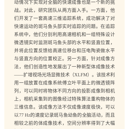
动情况下实现对全脑的快速成像也是一个新的挑
战。对此，研究团队从两方面入手。一方面，他
们开发了一套高速三维追踪系统，成功解决了对
快速运动的斑马鱼头部实时追踪的问题。在追踪
系统中，他们分别利用高速相机和一组特殊设计
微透镜实时监测斑马鱼头部的水平和竖直位置，
并将此位置反馈给高速位移台和压电陶瓷做水平
与竖直方向的位置校正。另一方面，针对成像方
法，他们创造性地发展出了一种新型体成像技术
——扩增视场光场显微技术（XLFM）。该技术利
用一组放置在成像系统傅立叶平面上的微透镜阵
列，可以同时将物体不同方向的投影成像到相机
上，相机采集到的图像经过特殊算法重构物体的
三维信息。该成像方法不仅成像速度极快，可以
以77 Hz的速度记录斑马鱼幼鱼的全脑活动，而且
相较之前的体成像技术，空间分辨率得到了大幅