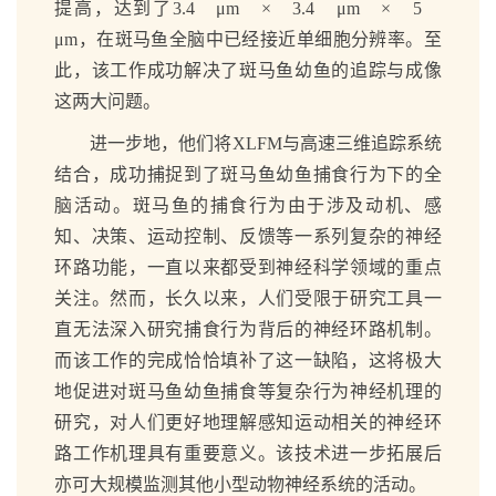
提高，达到了3.4 μm × 3.4 μm × 5
μm，在斑马鱼全脑中已经接近单细胞分辨率。至
此，该工作成功解决了斑马鱼幼鱼的追踪与成像
这两大问题。
进一步地，他们将XLFM与高速三维追踪系统
结合，成功捕捉到了斑马鱼幼鱼捕食行为下的全
脑活动。斑马鱼的捕食行为由于涉及动机、感
知、决策、运动控制、反馈等一系列复杂的神经
环路功能，一直以来都受到神经科学领域的重点
关注。然而，长久以来，人们受限于研究工具一
直无法深入研究捕食行为背后的神经环路机制。
而该工作的完成恰恰填补了这一缺陷，这将极大
地促进对斑马鱼幼鱼捕食等复杂行为神经机理的
研究，对人们更好地理解感知运动相关的神经环
路工作机理具有重要意义。该技术进一步拓展后
亦可大规模监测其他小型动物神经系统的活动。