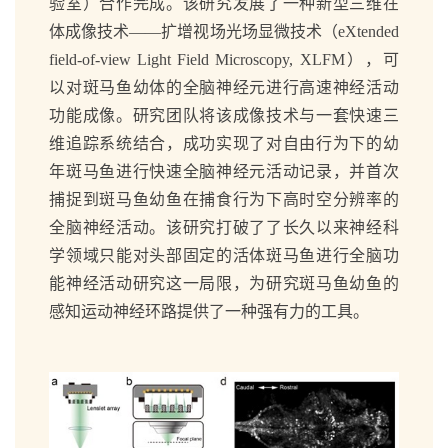
验室）合作完成。该研究发展了一种新型三维在
体成像技术——扩增视场光场显微技术（eXtended
field-of-view Light Field Microscopy, XLFM），可
以对斑马鱼幼体的全脑神经元进行高速神经活动
功能成像。研究团队将该成像技术与一套快速三
维追踪系统结合，成功实现了对自由行为下的幼
年斑马鱼进行快速全脑神经元活动记录，并首次
捕捉到斑马鱼幼鱼在捕食行为下高时空分辨率的
全脑神经活动。该研究打破了了长久以来神经科
学领域只能对头部固定的活体斑马鱼进行全脑功
能神经活动研究这一局限，为研究斑马鱼幼鱼的
感知运动神经环路提供了一种强有力的工具。