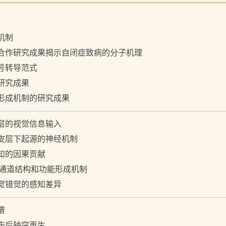
机制
合作研究成果揭示自闭症致病的分子机理
号转导范式
研究成果
形成机制的研究成果
层的视觉信息输入
皮层下起源的神经机制
知的因果贡献
析离子通道结构和功能形成机制
觉错觉的感知差异
谱
伤后轴突再生