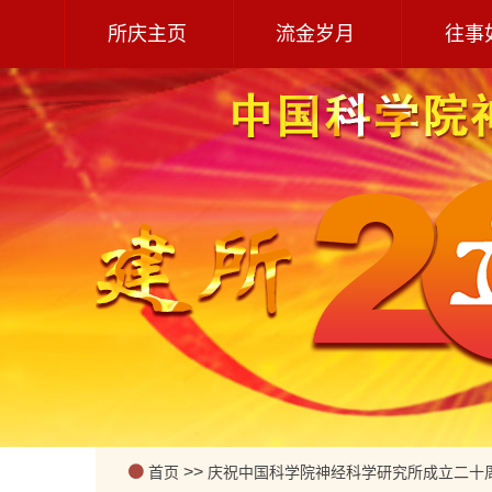
所庆主页
流金岁月
往事
>>
首页
庆祝中国科学院神经科学研究所成立二十