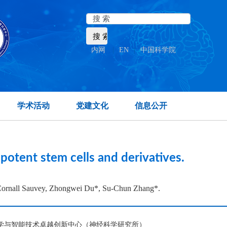
内网
|
EN
|
中国科学院
ate temporal lobe.
学术活动
党建文化
信息公开
potent stem cells and derivatives.
 Cornall Sauvey, Zhongwei Du*, Su-Chun Zhang*.
脑科学与智能技术卓越创新中心（神经科学研究所）