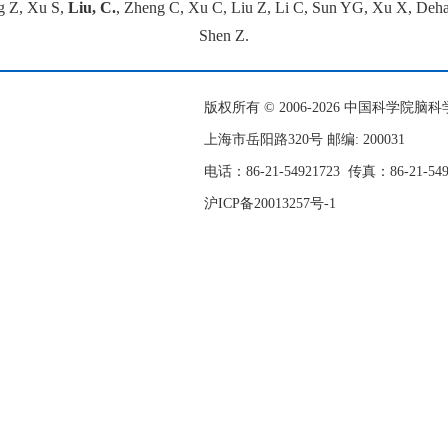
g Z, Xu S,
Liu, C.
, Zheng C, Xu C, Liu Z, Li C, Sun YG, Xu X, Deha
Shen Z.
版权所有 © 2006-
2026 中国科学院
上海市岳阳路320号 邮编: 200031
电话：86-21-54921723
传真：86-21-54
沪ICP备20013257号-1