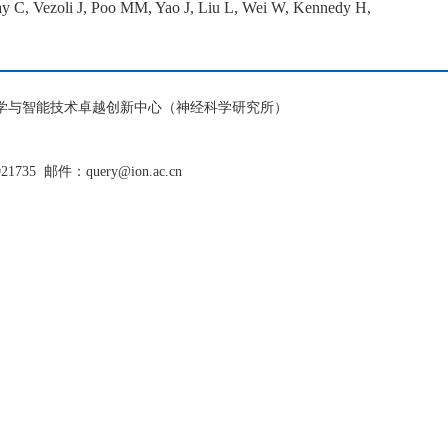
y C, Vezoli J, Poo MM, Yao J, Liu L, Wei W, Kennedy H,
脑科学与智能技术卓越创新中心（神经科学研究所）
921735
邮件：query@ion.ac.cn