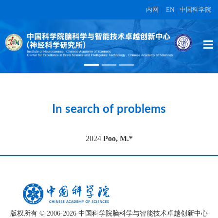
内网
|
EN
|
中国科学院
High-dimensional topographic
organization of visual features in the
primate temporal lobe.
在另外数据表中
In search of problems
2024
Poo, M.*
版权所有 © 2006-
2026 中国科学院脑科学与智能技术卓越创新中心