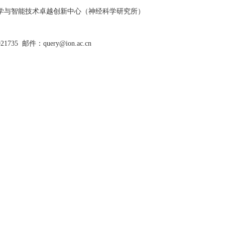
脑科学与智能技术卓越创新中心（神经科学研究所）
921735
邮件：query@ion.ac.cn