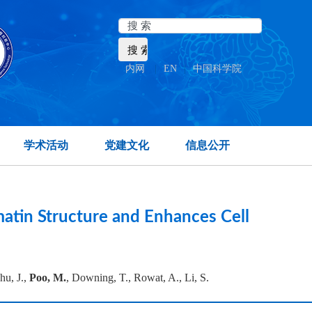
内网
|
EN
|
中国科学院
ate temporal lobe.
学术活动
党建文化
信息公开
atin Structure and Enhances Cell
hu, J.,
Poo, M.
, Downing, T., Rowat, A., Li, S.