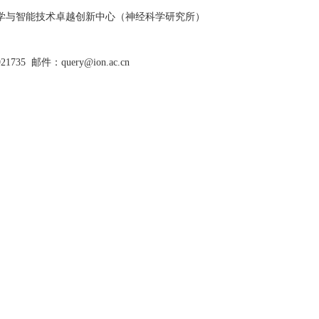
脑科学与智能技术卓越创新中心（神经科学研究所）
921735
邮件：query@ion.ac.cn