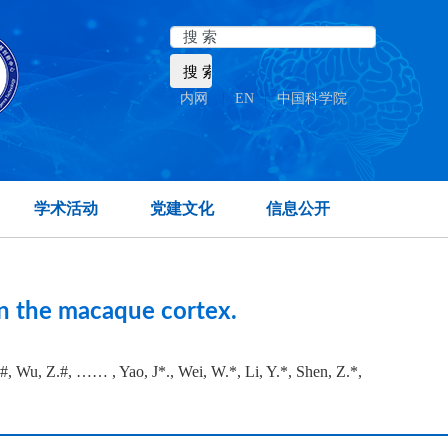
内网
|
EN
|
中国科学院
ate temporal lobe.
学术活动
党建文化
信息公开
 in the macaque cortex.
.#, Wu, Z.#, …… , Yao, J*., Wei, W.*, Li, Y.*, Shen, Z.*,