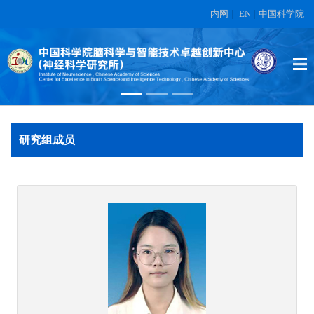
内网
|
EN
|
中国科学院
蔡时青
在另外数据表中
研究组成员