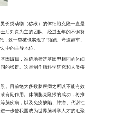
的灵长类动物（猕猴）的体细胞克隆一直是
博士后刘真为主的团队，经过五年的不懈努
代，这一突破也实现了“领跑、弯道超车、
计划中的主导地位。
基因编辑，准确地筛选基因型相同的体细
相同的猴群。这是制作脑科学研究和人类疾
景。目前绝大多数脑疾病之所以不能有效
效或有副作用。体细胞克隆猴的成功，将推
症等脑疾病，以及免疫缺陷、肿瘤、代谢性
将进一步使我国成为世界脑科学人才的汇聚