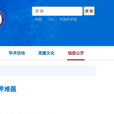
内网
|
EN
|
中国科学院
学术活动
党建文化
信息公开
界难题