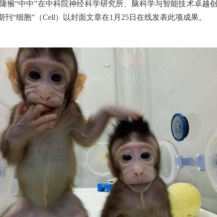
克隆猴“中中”在中科院神经科学研究所、脑科学与智能技术卓越创新
刊“细胞”（Cell）以封面文章在1月25日在线发表此项成果。