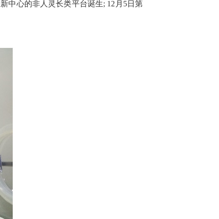
中心的非人灵长类平台诞生; 12月5日第