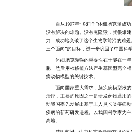
自从1997年“多莉羊”体细胞克隆成
没有解决的难题。没有克隆猴，就很难建
力，成功地突破了这个生物学前沿的难题
三个面向”的目标，进一步巩固了中国科
体细胞克隆猴的重要性在于能在一年内
胞，然后用核移植方法产生基因型完全相
病动物模型的关键技术。
面向国家重大需求，脑疾病模型猴的制
治疗，主要的原因之一是研发药物通用的
动我国率先发展出基于非人灵长类疾病动
疾病的新药研发进程。以我国科学家为主
高地。
感谢苏州西山中科实验动物有限公司对