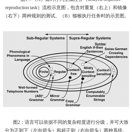
reproduction task）流程示意图，包含对重复（右上）和镜像
（右下）两种规则的测试。（B）猕猴执行任务时的示意图。
图2：语言可以依据不同的复杂程度进行分级，并可大致
分为正则下（左向箭头）和超正则（右向箭头）两种系统。