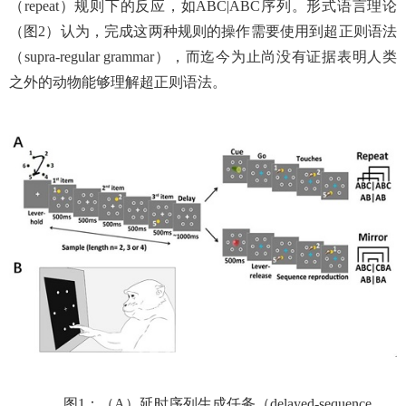
（repeat）规则下的反应，如ABC|ABC序列。形式语言理论
（图2）认为，完成这两种规则的操作需要使用到超正则语法
（supra-regular grammar），而迄今为止尚没有证据表明人类
之外的动物能够理解超正则语法。
图1：（A）延时序列生成任务（delayed-sequence