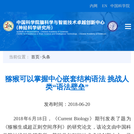
内网
|
EN
|
中国科学院
当前位置：
首页
>
头条
猕猴可以掌握中心嵌套结构语法 挑战人
类“语法壁垒”
发布时间：2018-06-20
2018年6月18日，《Current Biology》期刊发表了题为
《猕猴生成超正则空间序列》的研究论文，该论文由中国科