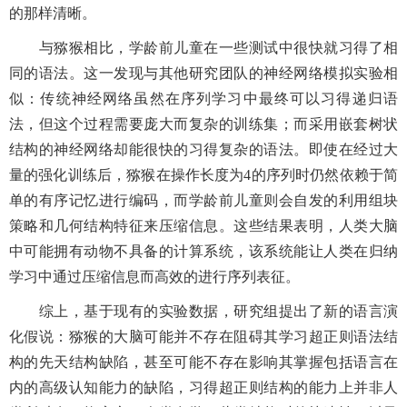
的那样清晰。
与猕猴相比，学龄前儿童在一些测试中很快就习得了相
同的语法。这一发现与其他研究团队的神经网络模拟实验相
似：传统神经网络虽然在序列学习中最终可以习得递归语
法，但这个过程需要庞大而复杂的训练集；而采用嵌套树状
结构的神经网络却能很快的习得复杂的语法。即使在经过大
量的强化训练后，猕猴在操作长度为4的序列时仍然依赖于简
单的有序记忆进行编码，而学龄前儿童则会自发的利用组块
策略和几何结构特征来压缩信息。这些结果表明，人类大脑
中可能拥有动物不具备的计算系统，该系统能让人类在归纳
学习中通过压缩信息而高效的进行序列表征。
综上，基于现有的实验数据，研究组提出了新的语言演
化假说：猕猴的大脑可能并不存在阻碍其学习超正则语法结
构的先天结构缺陷，甚至可能不存在影响其掌握包括语言在
内的高级认知能力的缺陷，习得超正则结构的能力上并非人