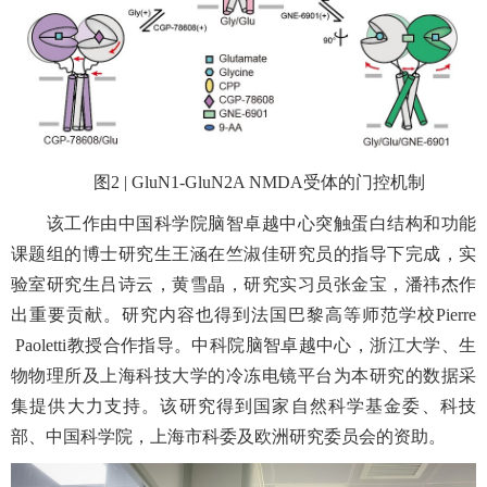
图
2 | GluN1-GluN2A NMDA
受体的门控机制
该工作由中国科学院脑智卓越中心突触蛋白结构和功能
课题组的博士研究生王涵在竺淑佳研究员的指导下完成，实
验室研究生吕诗云，黄雪晶，研究实习员张金宝，潘祎杰作
出重要贡献。研究内容也得到法国巴黎高等师范学校
Pierre
Paoletti
教授合作指导。中科院脑智卓越中心，浙江大学、生
物物理所及上海科技大学的冷冻电镜平台为本研究的数据采
集提供大力支持。该研究得到国家自然科学基金委、科技
部、中国科学院，上海市科委及欧洲研究委员会的资助。