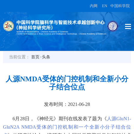
内网
|
EN
|
中国科学院
当前位置：
首页
>
头条
人源NMDA受体的门控机制和全新小分
子结合位点
发布时间：2021-06-28
6
月
28
日，《神经元》期刊在线发表了题为《
人源GluN1-
GluN2A NMDA受体的门控机制和一个全新小分子结合位