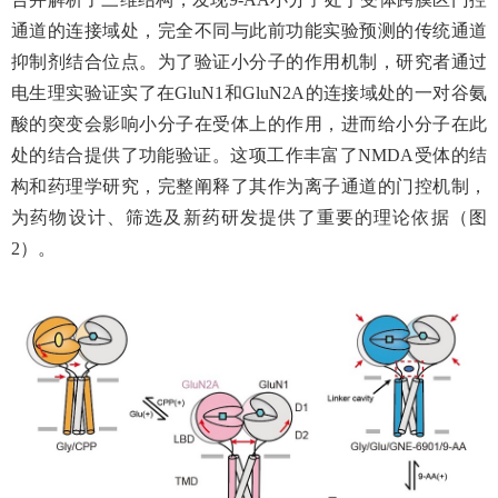
通道的连接域处，完全不同与此前功能实验预测的传统通道
抑制剂结合位点。为了验证小分子的作用机制，研究者通过
电生理实验证实了在
GluN1
和
GluN2A
的连接域处的一对谷氨
酸的突变会影响小分子在受体上的作用，进而给小分子在此
处的结合提供了功能验证。这项工作丰富了
NMDA
受体的结
构和药理学研究，完整阐释了其作为离子通道的门控机制，
为药物设计、筛选及新药研发提供了重要的理论依据（图
2
）。