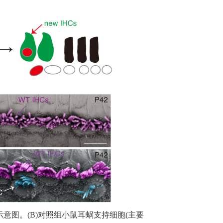
示意图。
(B)
对照组小鼠耳蜗支持细胞
(
主要