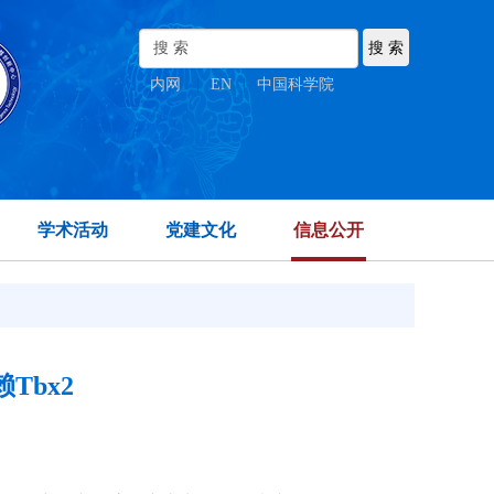
内网
|
EN
|
中国科学院
学术活动
党建文化
信息公开
bx2