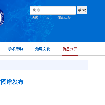
内网
|
EN
|
中国科学院
学术活动
党建文化
信息公开
布图谱发布