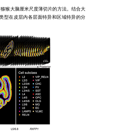
备猕猴大脑厘米尺度薄切片的方法。结合大
类型在皮层内
各层面
特异和区域特异
的分