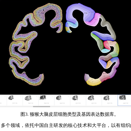
图
3
.
猕猴大脑皮层细胞类型及基因表达数据库。
、多个领域，依托中国自主研发的核心技术和大平台，以有组织