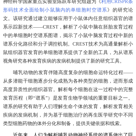
神经科学国家重点实验室陈跃军研究组题为《
利用CRISPR条
形码技术全面绘制小鼠脑内的单细胞时空谱系
》的研究论
文。该研究通过建立能够应用于小鼠体内任意组织器官的谱
系示踪新技术——CREST，解析了小鼠中脑在胚胎发育过程
中的单细胞时空谱系图谱，揭示了小鼠中脑发育过程中新的
谱系分化路径和分子调控机制。CREST技术为高通量解析小
鼠组织器官发育的单细胞谱系提供了全新的工具，为从谱系
视角研究各种发育疾病的发病机制提供了新的研究工具。
哺乳动物的发育伴随高度复杂的细胞命运特化过程——
从多潜能干细胞逐步分化成熟为各种类型的细胞，进而形成
高度异质性的组织器官。解析每个细胞在这一过程中的完整
发育历程（即“谱系”）是发育生物学领域的重要目标之一。
谱系的研究有助于人们理解生命个体的发育，解析发育相关
疾病的发病机制，并为基于细胞治疗的再生医学研究中不同
类型细胞药物的体外分化和制备，提供关键依据和线索。
近年来，人们为解析哺乳动物神经系统的谱系做出了巨