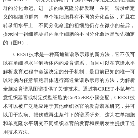
群的分化命运。进一步的单克隆分析发现，在同一转录组定
义的祖细胞群内，单个祖细胞具有不同的分化命运，并且在
转录组水平上，不同分化命运的祖细胞仍存在微小的差异，
提示同一祖细胞类群内单个细胞的不同分化命运是预先确定
的（图H）。
CREST技术是一种高通量谱系示踪的新方法，它不仅可
以在单细胞水平解析体内的发育谱系，而且可以在克隆水平
解析发育过程中命运决定的分子机制，是目前已知的唯一可
以对脑内任意细胞群体进行高通量谱系示踪的方法，为解析
全脑发育谱系图谱提供了关键技术。通过将CREST 小鼠与任
意组织器官或特定类型细胞的Cre/CreER小鼠交配，CREST技
术可以被广泛地应用于其他组织器官的发育谱系研究，并可
以用于疾病、损伤或再生条件下的谱系研究。这为在单细胞
和单克隆水平研究不同组织器官的发育和疾病发生提供了通
用技术方法。