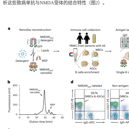
析这些致病单抗与
NMDA
受体的结合特性（图
2
）。