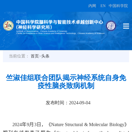
内网
|
EN
|
中国科学院
当前位置：
首页
>
头条
竺淑佳组联合团队揭示神经系统自身免
疫性脑炎致病机制
发布时间：2024-09-04
2024
年
9
月
3
日，《
Nature Structural & Molecular Biology
》