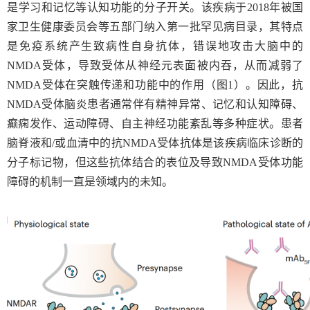
是学习和记忆等认知功能的分子开关。该疾病于
2018
年被国
家卫生健康委员会等五部门纳入第一批罕见病目录，其特点
是免疫系统产生致病性自身抗体，错误地攻击大脑中的
NMDA
受体，导致受体从神经元表面被内吞，从而减弱了
NMDA
受体在突触传递和功能中的作用（图
1
）。因此，抗
NMDA
受体脑炎患者通常伴有精神异常、记忆和认知障碍、
癫痫发作、运动障碍、自主神经功能紊乱等多种症状。患者
脑脊液和
/
或血清中的抗
NMDA
受体抗体是该疾病临床诊断的
分子标记物，但这些抗体结合的表位及导致
NMDA
受体功能
障碍的机制一直是领域内的未知。