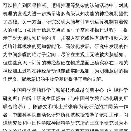
可以推广到因果推断、逻辑推理等复杂的认知活动中，对其
机理的发现为进一步揭示诸多高级认知功能的神经机制提供
了基础。另一方面，研究发现大脑与计算机运算机制有着惊
人的相似（如用于信息交换的临时子空间和操作过程），提
示了对大脑认知机制的进一步深入研究或许有助于推动未来
类脑计算模块的更加智能化、高效化发展。研究中发现的作
为中间步骤的临时子空间，尽管在主观上无法被大脑感知，
但这些意识下计算的神经基础在物质层面上确实存在，相关
神经加工过程在神经活动也能被实际观测，为明确意识的操
作定义、揭示意识的生物学基础提供了新的见解。
中国科学院脑科学与智能技术卓越创新中心（神经科学
研究所）的博士研究生田拯赫（与中国科学院自动化研究所
联合培养）、陈静文和博士后张聪为该研究的共同第一作
者，中国科学院自动化研究所徐波教授指导了该项工作，闵
斌研究员和中国科学院神经科学研究所的王立平研究员为本