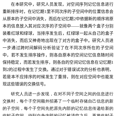
在本研究中，研究人员发现，对空间序列记忆信息进行
重新排序时，在记忆期
1
里不同次序的子空间中的位置信息会
从原本的子空间中消失，而后在记忆期
2
中依据新的顺序将原
本的信息放入其对应次序的子空间中——就像两个盒子分别
装着红球和绿球，当排序发生后，红绿球一起从自己的盒子
中消失，而后又神奇地出现在了对方的盒子中。研究人员进
一步通过跨时间解码分析验证了在不同次序所在的子空间
中，若不发生排序操作，则各自原本的空间记忆信息随时间
保持稳定，而若发生排序，则各自的空间记忆信息在记忆期
1
到
2
的过程中发生了交换。通过对于错误试次的分析也表明，
若是本不应排序的时候发生了重排，则在对应空间中也能发
现这些错误的交换信号。
研究人员进一步发现，在对不同子空间之间的信息进行
交换时，每个子空间额外招募了一个临时存储自己信息的新
的子空间，每个子空间先把原先内部的记忆信息传递给新的
临时子空间，待到自身内部的记忆被清空之后，再将临时子