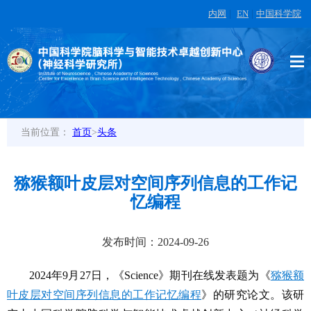
内网
|
EN
|
中国科学院
当前位置：
首页
>
头条
猕猴额叶皮层对空间序列信息的工作记
忆编程
发布时间：2024-09-26
2024
年9月27日，《Science》期刊在线发表题为《
猕猴额
叶皮层对空间序列信息的工作记忆编程
》的研究论文。该研