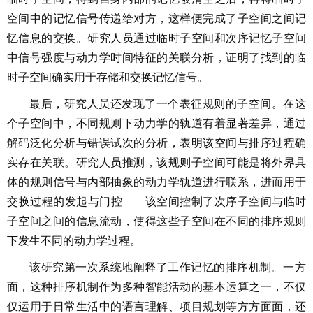
空间中的记忆信号传递给对方，这样便完成了子空间之间记
忆信息的交换。研究人员通过临时子空间和次序记忆子空间
中信号强度与动力学时间特征的关联分析，证明了找到的临
时子空间确实用于存储和交换记忆信号。
最后，研究人员还发现了一个表征规则的子空间。在这
个子空间中，不同规则下动力学的轨道有着显著差异，通过
解码泛化分析与错误试次的分析，表明该空间与排序过程确
实存在关联。研究人员推测，该规则子空间可能是将外界具
体的规则信号与内部抽象的动力学轨道进行联系，进而用于
交换过程的发起与门控——该空间控制了次序子空间与临时
子空间之间的信息流动，使得这些子空间在不同的排序规则
下发生不同的动力学过程。
该研究第一次系统地阐释了工作记忆的排序机制。一方
面，这种排序机制作为多种智能活动的基本运算之一，不仅
仅运用于日常生活中的语言理解、项目规划等方方面面，还