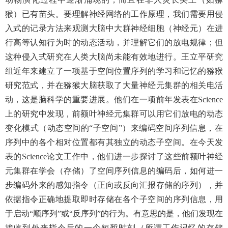
猴）已有苗头。要理解神经网络的工作原理，我们需要用侵
入式的记录方法来观测大脑中大群神经细胞（神经元）在进
行高等认知行为时的动态活动，并理解它们的放电规律；但
这种侵入式研究在人类大脑尚未能有效地进行。王立平研究
组近年来建立了一项基于空间位置序列的学习和记忆的猕猴
研究范式，并在猕猴大脑获取了大量神经元集群的相关电活
动，这是脑科学的重要进展。他们在一项前年发表在Science
上的研究中发现，前额叶神经元集群可以用它们放电的动态
变化模式（动态空间的“子空间”）来编码空间序列信息，在
序列中的各个相对位置都有其独立的动态子空间。在今天发
表的Science论文工作中，他们进一步探讨了这些前额叶神经
元集群在学会（存储）了空间序列信息的编码后，如何进一
步编码外来的感知指令（正向或反向汇报存储的序列），并
依据指令正确地提取即时存储在各个子空间的序列信息，用
于启动“顺序列”或“反序列”的行为。有意思的是，他们发现在
接收到外来指令后的一个短暂时刻（所谓工作记忆的存储