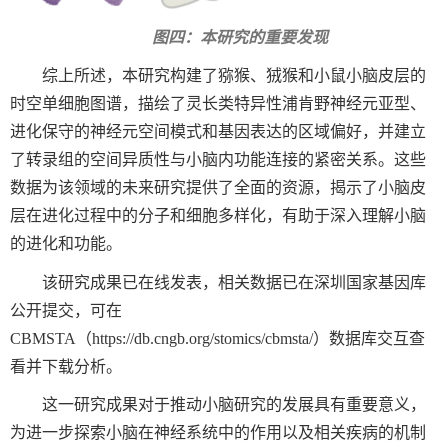
图四：本研究的重要发现
综上所述，本研究构建了猕猴、狨猴和小鼠小脑皮层的
时空单细胞图谱，描绘了灵长类特异性浦肯野神经元亚型、
进化保守的神经元空间模式和基因表达的区域偏好，并建立
了转录组的空间异质性与小脑内功能连接的紧密关系。这些
数据为该领域的未来研究提供了全面的资源，揭示了小脑皮
层在进化过程中的分子和细胞多样化，有助于深入理解小脑
的进化和功能。
该研究成果已在线发表，相关数据已在深圳国家基因库
公开提交，可在
CBMSTA
（
https://db.cngb.org/stomics/cbmsta/
）数据库交互查
看并下载分析。
这一研究成果对于推动小脑研究的发展具有重要意义，
为进一步探索小脑在神经系统中的作用以及相关疾病的机制