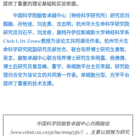
提供了重要的理论基础和实验依据。
中国科学院脑智卓越中心（神经科学研究所）
研究员刘
赐融、孙怡迪、刘志勇、沈志明，杭州华大生命科学研究院
研究员刘石平、刘龙奇，鹿特丹伊拉斯姆斯大学神经科学系
Chris I. De Zeeuw
教授为该论文共同通讯作者。杭州华大生
命科学研究院副研究员郝世杰、联合培养博士研究生黄智、
吴言，脑智卓越中心联合培养博士研究生朱晓嘉、杨倩倩、
博士后研究员詹亚峰、董宇、单细胞平台主任李超、研究助
理刘合安为该论文的共同第一作者
。单细胞分型、光学平台
提供了重要的技术支撑。
中国科学院脑智卓越中心刘赐融组
（
www.cebsit.cas.cn/yjz/liucirong/yjfx/
），主要以狨猴为研究