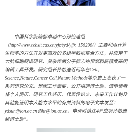
中国科学院脑智卓越中心孙怡迪组
（
http://www.cebsit.cas.cn/yjz/syd/yjfx_156298/
）主要利用计算
生物学的方法开发更高效的多组学数据整合方法，并应用于
大脑细胞图谱研究、复杂疾病分子标志物预测和高精度基因
编辑工具开发。研究组长孙怡迪近两年在
Cell
、
Science,Nature,Cancer Cell,Nature Methods
等杂志上发表了一
系列研究论文。现因工作需要，公开招聘博士后。请申请者
将个人简历、研究工作经历、代表性论文、未来工作计划及
其他能证明本人能力水平的有关资料的电子文本发至：
ydsun@ion.ac.cn
和
hr@ion.ac.cn
，申请时请注明“应聘孙怡迪
组博士后”。