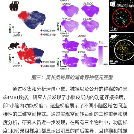
图三：灵长类特异的浦肯野神经元亚型
通过收集和分析清醒小鼠、狨猴以及公开的猕猴的静息
态
fMRI
数据，研究人员发现了小脑皮层内的功能连接梯度，
即“小脑内功能梯度”。这些梯度展示了不同小脑区域之间连
接性的三维空间模式。通过实现空间转录组的三维重建和梯
度分析，研究人员近一步发现，在所有三个物种中，功能梯
度
1
和转录组梯度
1
都显示出明显的前后差异，且猕猴和狨猴