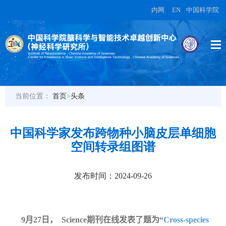
内网
|
EN
|
中国科学院
当前位置：
首页
>
头条
中国科学家发布跨物种小脑皮层单细胞
空间转录组图谱
发布时间：2024-09-26
9
月
27
日，
Science
期刊在线发表了题为“
Cross-species