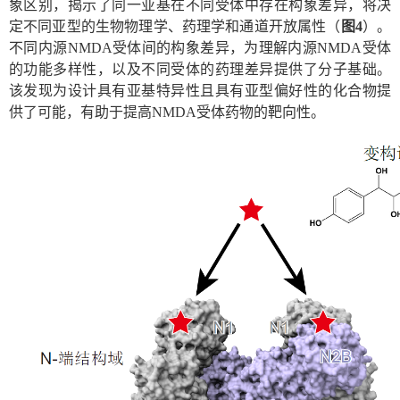
象区别，揭示了同一亚基在不同受体中存在构象差异，将决
定不同亚型的生物物理学、药理学和通道开放属性（
图
4
）。
不同内源
NMDA
受体间的构象差异，为理解内源
NMDA
受体
的功能多样性，以及不同受体的药理差异提供了分子基础。
该发现为设计具有亚基特异性且具有亚型偏好性的化合物提
供了可能，有助于提高
NMDA
受体药物的靶向性。