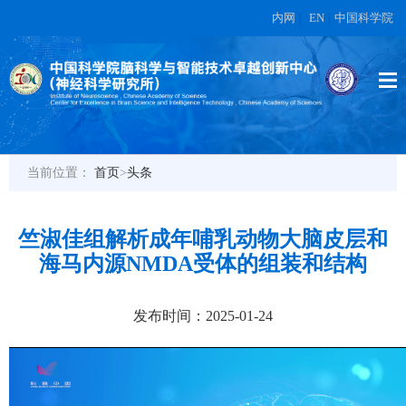
内网
|
EN
|
中国科学院
当前位置：
首页
>
头条
竺淑佳组解析成年哺乳动物大脑皮层和
海马内源NMDA受体的组装和结构
发布时间：2025-01-24