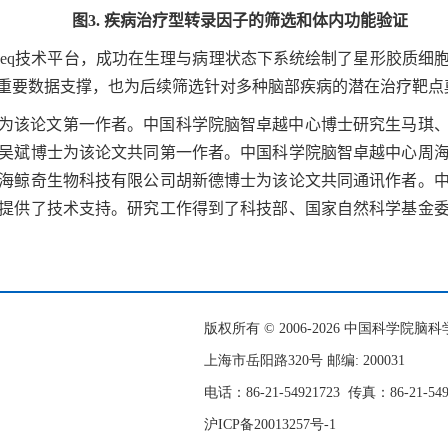
图
3.
疾病治疗型转录因子的筛选和体内功能验证
seq
技术平台，成功在生理与病理状态下系统绘制了星形胶质细
重要数据支撑，也为后续筛选针对多种脑部疾病的潜在治疗靶点
为该论文第一作者。中国科学院脑智卓越中心博士研究生马琪
吴斌博士为该论文共同第一作者。中国科学院脑智卓越中心周
海鲸奇生物科技有限公司胡新德博士为该论文共同通讯作者。
提供了技术支持。研究工作得到了科技部、国家自然科学基金
版权所有 © 2006-
2026 中国科学院
上海市岳阳路320号 邮编: 200031
电话：86-21-54921723
传真：86-21-54
沪ICP备20013257号-1