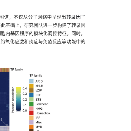
图谱，不仅从分子网络中呈现出
转录因子
在此基础上，研究团队进一步构建了转录因
细胞内基因程序的模块化调控特征。同时，
细胞氧化应激和炎症与免疫反应等功能中的