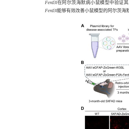
Ferd3l
在阿尔茨海默病小鼠模型中验证其
Ferd3l
能够有效改善小鼠模型的阿尔茨海