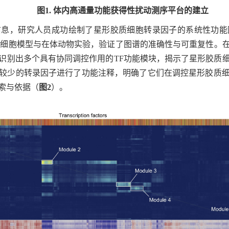
图
1.
体内高通量功能获得性扰动测序平台的建立
信息，研究人员成功绘制了星形胶质细胞转录因子的系统性功能
外细胞模型与在体动物实验，验证了图谱的准确性与可重复性。
识别出多个具有协同调控作用的
TF
功能模块，揭示了星形胶质
较少的转录因子进行了功能注释，明确了它们在调控星形胶质
索与依据（
图
2
）。