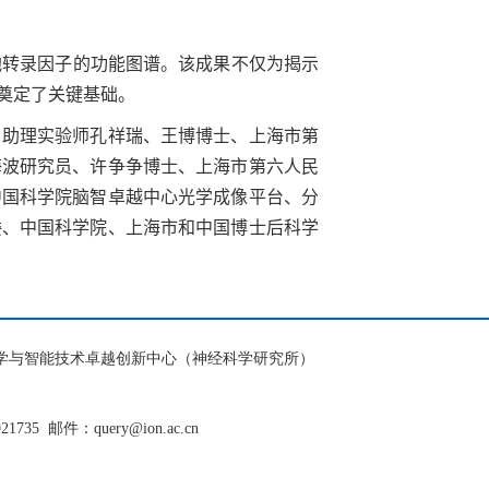
胞转录因子的功能图谱。该成果不仅为揭示
奠定了关键基础
。
、助理实验师孔祥瑞、王博博士、上海市第
海波研究员、许争争博士、上海市第六人民
中国科学院脑智卓越中心光学成像平台、分
委、中国科学院、上海市和中国博士后科学
脑科学与智能技术卓越创新中心（神经科学研究所）
921735
邮件：query@ion.ac.cn