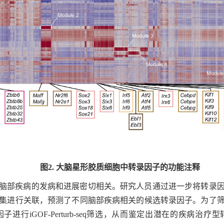
图
2.
大脑星形胶质细胞中转录因子的功能注释
脑部疾病的发病和进展密切相关。研究人员通过进一步将转录
集进行关联，预测了不同脑部疾病相关的候选转录因子。为了
因子进行
iGOF-Perturb-seq
筛选，从而鉴定出潜在的疾病治疗型