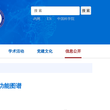
内网
|
EN
|
中国科学院
学术活动
党建文化
信息公开
功能图谱