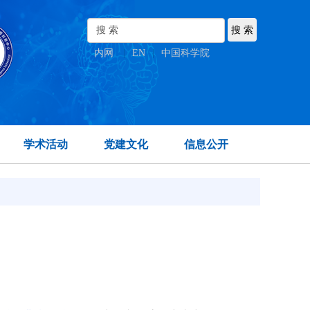
内网
|
EN
|
中国科学院
学术活动
党建文化
信息公开