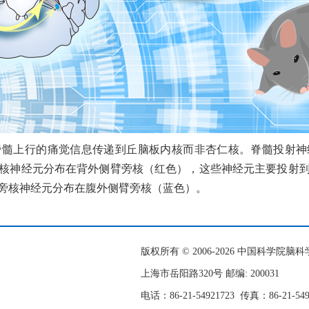
上行的痛觉信息传递到丘脑板内核而非杏仁核。脊髓投射神
核神经元分布在背外侧臂旁核（红色），这些神经元主要投射
旁核神经元分布在腹外侧臂旁核（蓝色）。
版权所有 © 2006-
2026 中国科学院
上海市岳阳路320号 邮编: 200031
电话：86-21-54921723
传真：86-21-54