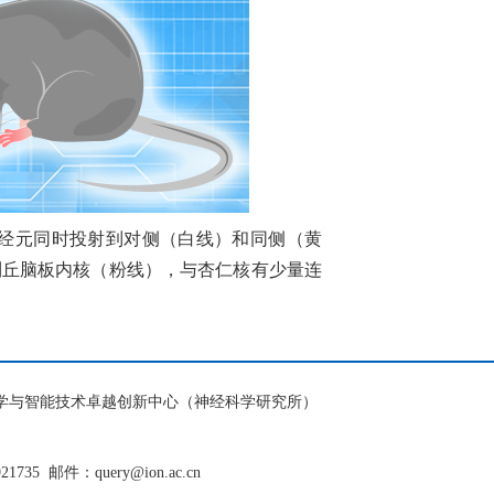
经元同时投射到对侧（白线）和同侧（黄
到丘脑板内核（粉线），与杏仁核有少量连
脑科学与智能技术卓越创新中心（神经科学研究所）
921735
邮件：query@ion.ac.cn