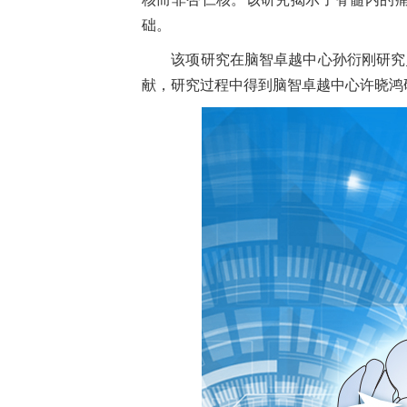
础。
该项研究在脑智卓越中心孙衍刚研究员
献，研究过程中得到脑智卓越中心许晓