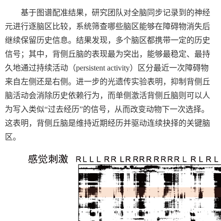
基于图谱配准结果，研究团队对全脑同步记录到的神经
元进行逐脑区比较，系统筛查哪些脑区能够在障碍物消失后
继续保留历史信息。结果发现，多个脑区都携带一定的历史
信号；其中，背侧丘脑的表现最为突出，能够最稳定、最持
久地通过持续活动（
persistent activity
）区分最近一次障碍物
来自左侧还是右侧。进一步的光遗传实验表明，抑制背侧丘
脑活动会消除历史依赖行为，而单侧激活背侧丘脑则可以人
为写入类似“过去经历”的信号，从而改变动物下一次选择。
这表明，背侧丘脑是维持近期经历并驱动连续抉择的关键脑
区。