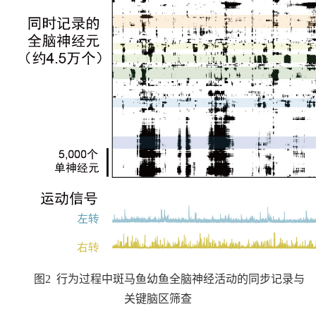
图
2
行为过程中斑马鱼幼鱼全脑神经活动的同步记录与
关键脑区筛查