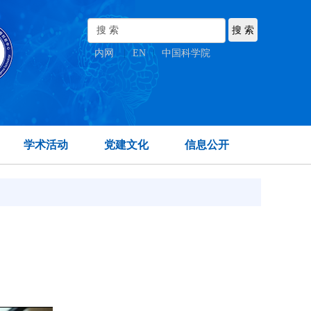
内网
|
EN
|
中国科学院
学术活动
党建文化
信息公开