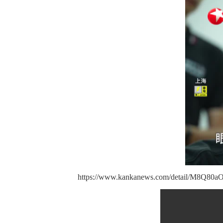
https://www.kankanews.com/detail/M8Q80