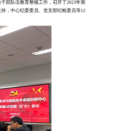
检干部队伍教育整顿工作，召开了
2023
年第
主持，中心纪委委员、党支部纪检委员等
12