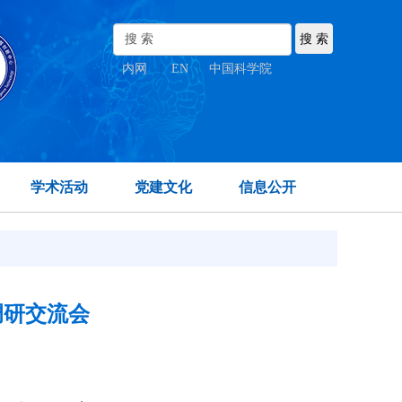
内网
|
EN
|
中国科学院
学术活动
党建文化
信息公开
调研交流会