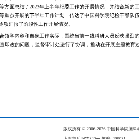
等方面总结了
2023
年上半年纪委工作的开展情况，并结合新的
等重点开展的下半年工作计划；传达了中国科学院纪检干部队
逐项汇报了阶段性工作开展情况。
合领学内容和自身工作实际，围绕当前一线科研人员反映强烈
查即改的问题，监督审计处进行了协调，
推动在开展主题教育过
版权所有 © 2006-
2026 中国科学院
上海市岳阳路320号 邮编: 200031