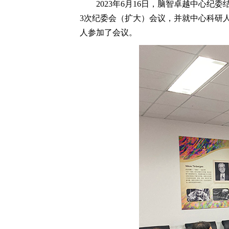
2023
年
6
月
16
日，脑智卓越中心纪委
3
次纪委会（扩大）会议，并就中心科研
人参加了会议。