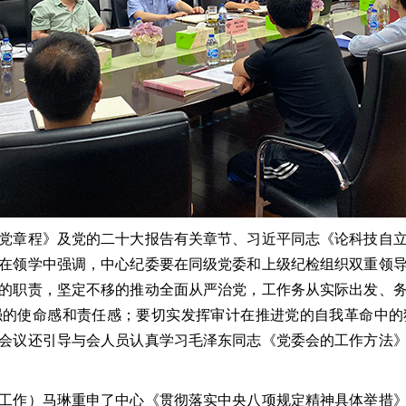
党章程》及党的二十大报告有关章节、习近平同志《论科技自
在领学中强调，中心纪委要在同级党委和上级纪检组织双重领
的职责，坚定不移的推动全面从严治党，工作务从实际出发、
强的使命感和责任感；要切实发挥审计在推进党的自我革命中的
会议还引导与会人员认真学习毛泽东同志《党委会的工作方法
工作）马琳重申了中心《贯彻落实中央八项规定精神具体举措