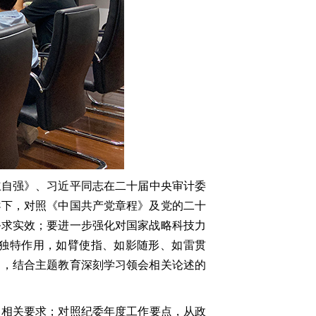
立自强》、习近平同志在二十届中央审计委
导下，对照《中国共产党章程》及党的二十
务求实效；要进一步强化对国家战略科技力
独特作用，如臂使指、如影随形、如雷贯
》，结合主题教育深刻学习领会相关论述的
》相关要求；对照纪委年度工作要点，从政