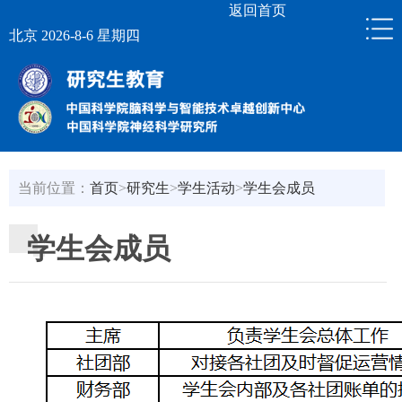
返回首页
北京 2026-8-6 星期四
当前位置：
首页
>
研究生
>
学生活动
>
学生会成员
学生会成员