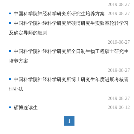
2019-08-27
2019-08-27
中国科学院神经科学研究所研究生培养方案
中国科学院神经科学研究所硕博研究生实验室轮转学习
及确定导师的细则
2019-08-27
中国科学院神经科学研究所全日制生物工程硕士研究生
培养方案
2019-08-27
中国科学院神经科学研究所博士研究生年度进展考核管
理办法
2019-08-27
2019-06-12
硕博连读生
1