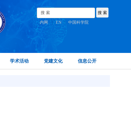
内网
|
EN
|
中国科学院
学术活动
党建文化
信息公开