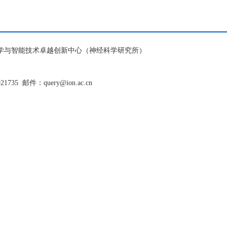
脑科学与智能技术卓越创新中心（神经科学研究所）
921735
邮件：query@ion.ac.cn