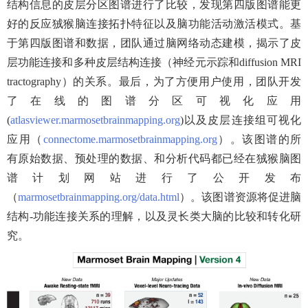
结构信息的皮层分区图谱进行了比较，发现第四版图谱能更
好的反应狨猴脑连接拓扑特征以及脑功能活动激活模式。基
于第四版图谱和数据，团队通过脑网络动态建模，揭示了皮
层功能连接和多种皮层结构连接（神经元示踪和
diffusion MRI
tractography
）的关系。最后，为了方便用户使用，团队开发
了在线的图谱分区可视化应用
(
atlasviewer.marmosetbrainmapping.org
)
以及皮层连接组可视化
应用（
connectome.marmosetbrainmapping.org
）。该图谱的所
有原始数据、预处理的数据、和分析代码都已经在狨猴脑图
谱计划网站进行了公开发布
（
marmosetbrainmapping.org/data.html
）。该图谱资源将促进脑
结构
-
功能连接关系的理解，以及灵长类大脑的比较和转化研
究。