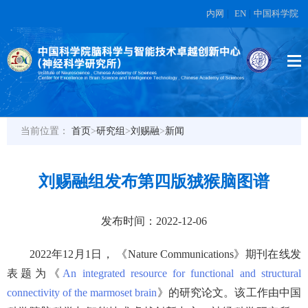
内网
|
EN
|
中国科学院
当前位置：
首页
>
研究组
>
刘赐融
>
新闻
刘赐融组发布第四版狨猴脑图谱
发布时间：2022-12-06
2022
年
12
月
1
日， 《
Nature Communications
》期刊在线发
表题为《
An integrated resource for functional and structural
connectivity of the marmoset brain
》的研究论文。该工作由中国