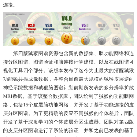
连接。
第四版狨猴图谱资源包含新的数据集、脑功能网络和连
接分区图谱、图谱验证和脑连接计算建模、以及在线图谱可
视化工具四个部分。该版本发布了迄今为止最大的清醒狨猴
功能磁共振成像数据，并整合目前最大规模的狨猴皮层逆向
神经示踪数据和狨猴脑图谱计划前期所发表的多分辨率扩散
MRI
数据。基于该整合数据库，团队绘制了狨猴的功能脑网
络，包括
15
个皮层脑功能网络，并开发了基于功能连接的皮
层分区图谱。为了更精确的反应不同狨猴的个体差异，团队
开发了基于深度学习的个体皮层分区生成器。团队对第四版
的皮层分区图谱进行了系统的验证，并和之前已发表的基于