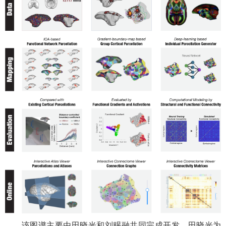
该图谱主要由田晓光和刘赐融共同完成开发。田晓光为