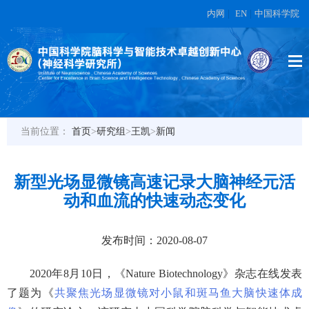
内网
|
EN
|
中国科学院
当前位置：
首页
>
研究组
>
王凯
>
新闻
新型光场显微镜高速记录大脑神经元活
动和血流的快速动态变化
发布时间：2020-08-07
2020
年
8
月
10
日，《
Nature Biotechnology
》杂志在线发表
了题为《
共聚焦光场显微镜对小鼠和斑马鱼大脑快速体成