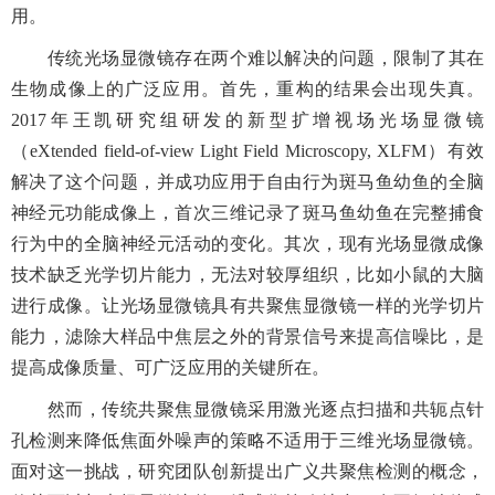
用。
传统光场显微镜存在两个难以解决的问题，限制了其在
生物成像上的广泛应用。首先，重构的结果会出现失真。
2017
年王凯研究组研发的新型扩增视场光场显微镜
（
eXtended field-of-view Light Field Microscopy, XLFM
）有效
解决了这个问题，并成功应用于自由行为斑马鱼幼鱼的全脑
神经元功能成像上，首次三维记录了斑马鱼幼鱼在完整捕食
行为中的全脑神经元活动的变化。其次，现有光场显微成像
技术缺乏光学切片能力，无法对较厚组织，比如小鼠的大脑
进行成像。让光场显微镜具有共聚焦显微镜一样的光学切片
能力，滤除大样品中焦层之外的背景信号来提高信噪比，是
提高成像质量、可广泛应用的关键所在。
然而，传统共聚焦显微镜采用激光逐点扫描和共轭点针
孔检测来降低焦面外噪声的策略不适用于三维光场显微镜。
面对这一挑战，研究团队创新提出广义共聚焦检测的概念，