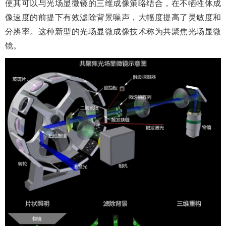
使
其可以与光场显微镜的三维成像策略结合，在不牺牲体成
像速度的前提下有效滤除背景噪声，大幅度提高了灵敏度和
分辨率。这种新型的光场显微成像技术称为共聚焦光场显微
镜。