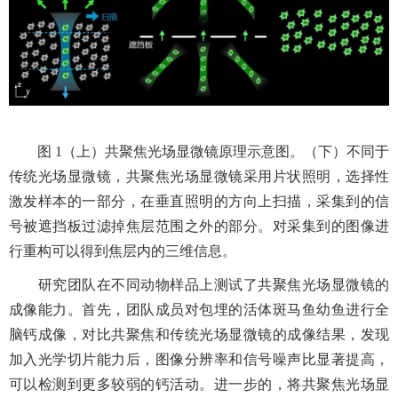
图
1
（上）共聚焦光场显微镜原理示意图。（下）不同于
传统光场显微镜，共聚焦光场显微镜采用片状照明，选择性
激发样本的一部分，在垂直照明的方向上扫描，采集到的信
号被遮挡板过滤掉焦层范围之外的部分。对采集到的图像进
行重构可以得到焦层内的三维信息。
研究团队在不同动物样品上测试了共聚焦光场显微镜的
成像能力。首先，团队成员对包埋的活体斑马鱼幼鱼进行全
脑钙成像，对比共聚焦和传统光场显微镜的成像结果，发现
加入光学切片能力后，图像分辨率和信号噪声比显著提高，
可以检测到更多较弱的钙活动。进一步的，将共聚焦光场显