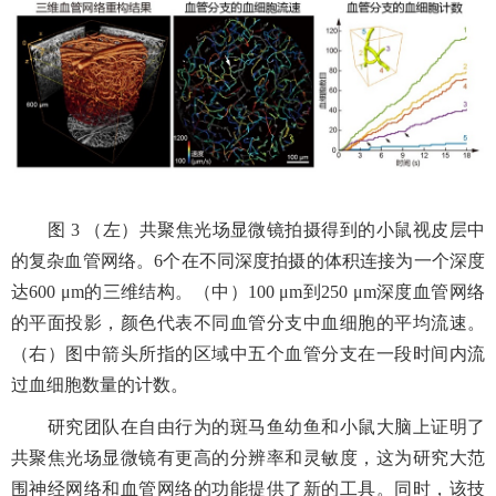
图
3
（左）共聚焦光场显微镜拍摄得到的小鼠视皮层中
的复杂血管网络。
6
个在不同深度拍摄的体积连接为一个深度
达
600 μm
的三维结构。（中）
100 μm
到
250 μm
深度血管网络
的平面投影，颜色代表不同血管分支中血细胞的平均流速。
（右）图中箭头所指的区域中五个血管分支在一段时间内流
过血细胞数量的计数。
研究团队在自由行为的斑马鱼幼鱼和小鼠大脑上证明了
共聚焦光场显微镜有更高的分辨率和灵敏度，这为研究大范
围神经网络和血管网络的功能提供了新的工具。同时，该技