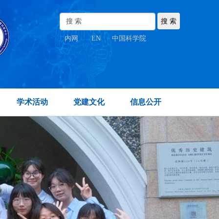
内网
|
EN
|
中国科学院
学术活动
党建文化
信息公开