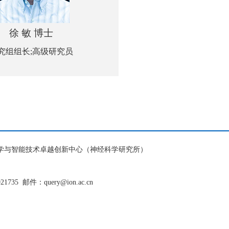
徐 敏 博士
究组组长;高级研究员
脑科学与智能技术卓越创新中心（神经科学研究所）
921735
邮件：query@ion.ac.cn