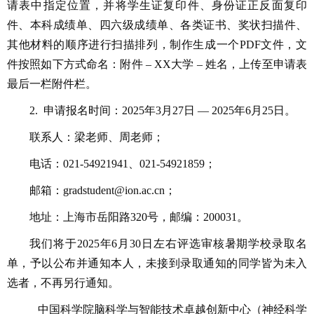
请表中指定位置，并将学生证复印件、身份证正反面复印
件、本科成绩单、四六级成绩单、各类证书、奖状扫描件、
其他材料的顺序进行扫描排列，制作生成一个PDF文件，文
件按照如下方式命名：附件 – XX大学 – 姓名，上传至申请表
最后一栏附件栏。
2. 申请报名时间：2025年3月27日 — 2025年6月25日。
联系人：梁老师、周老师；
电话：021-54921941、021-54921859；
邮箱：gradstudent@ion.ac.cn；
地址：上海市岳阳路320号，邮编：200031。
我们将于2025年6月30日左右评选审核暑期学校录取名
单，予以公布并通知本人，未接到录取通知的同学皆为未入
选者，不再另行通知。
中国科学院脑科学与智能技术卓越创新中心（神经科学