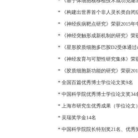
* 《基于体细胞核移植技术成功克隆
* 《构建出世界首个非人灵长类自闭
* 《神经疾病靶点研究》荣获2015
* 《神经突触形成新机制的研究》荣获
* 《星形胶质细胞多巴胺D2受体通过
* 《神经发育与可塑性研究集体》荣
* 《胶质细胞新功能的研究》荣获20
* 全国百篇优秀博士学位论文奖9名
* 中国科学院优秀博士学位论文奖34
* 上海市研究生优秀成果（学位论文）
* 吴瑞奖学金14名
* 中国科学院院长特别奖21名、优秀奖