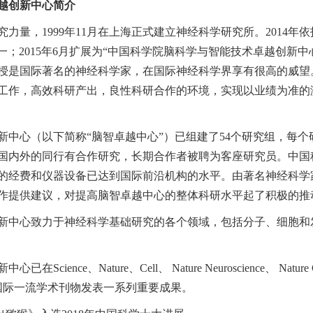
越创新中心简介
力量，1999年11月在上海正式建立神经科学研究所。2014年
一；2015年6月扩展为“中国科学院脑科学与智能技术卓越创新
授是国际著名的神经科学家，在国际神经科学界享有很高的威望
工作，高效科研产出，良性科研合作的环境，实现以业绩为准的
新中心（以下简称“脑智卓越中心”）已组建了54个研究组，每
国内外的同行有合作研究，长期合作者被聘为客座研究员。中国
的经费和仪器设备已达到国际前沿机构的水平。由著名神经科学
作提供建议，对提高脑智卓越中心的整体科研水平起了积极的推
新中心致力于神经科学基础研究的各个领域，包括分子、细胞和
e、Nature、Cell、 Nature Neuroscience、 Nature Cell
uroscience等国际一流学术刊物发表一系列重要成果。