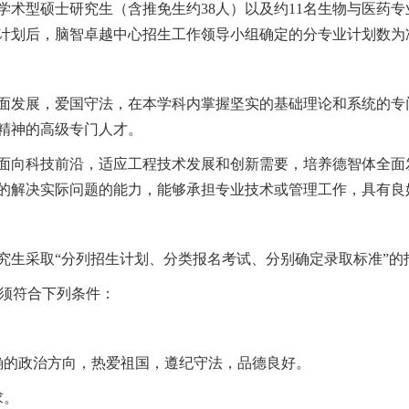
名学术型硕士研究生（含推免生约38人）以及约11名生物与医药专
计划后，脑智卓越中心招生工作领导小组确定的分专业计划数为
面发展，爱国守法，在本学科内掌握坚实的基础理论和系统的专
创新精神的高级专门人才。
面向科技前沿，适应工程技术发展和创新需要，培养德智体全面
的解决实际问题的能力，能够承担专业技术或管理工作，具有良
究生采取“分列招生计划、分类报名考试、分别确定录取标准”的
，须符合下列条件：
确的政治方向，热爱祖国，遵纪守法，品德良好。
求。