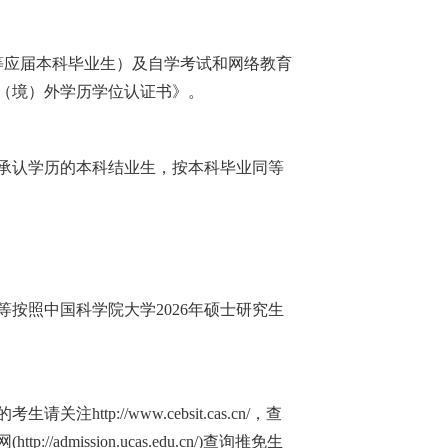
等应届本科毕业生）及自学考试和网络教育
（境）外学历学位认证书》。
家承认学历的本科结业生，按本科毕业同等
按照中国科学院大学2026年硕士研究生
//www.cebsit.cas.cn/，查
sion.ucas.edu.cn/)查询推免生