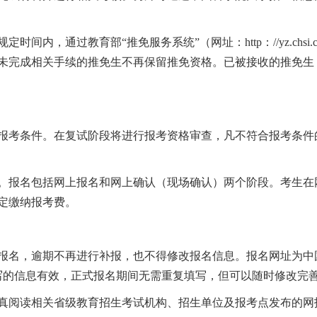
内，通过教育部“推免服务系统”（网址：http：//yz.chsi.
未完成相关手续的推免生不再保留推免资格。已被接收的推免生
报考条件。在复试阶段将进行报考资格审查，凡不符合报考条件
。报名包括网上报名和网上确认（现场确认）两个阶段。考生在
定缴纳报考费。
报名，逾期不再进行补报，也不得修改报名信息。报名网址为中
）。预报名期间填写的信息有效，正式报名期间无需重复填写，但可以随时修改完
真阅读相关省级教育招生考试机构、招生单位及报考点发布的网