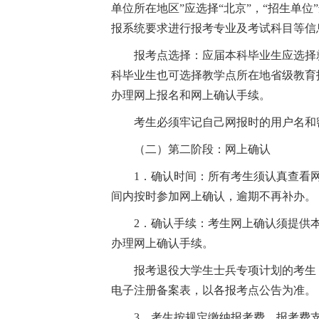
单位所在地区”应选择“北京”，“招生单位
报系统要求进行报考专业及考试科目等信
报考点选择：应届本科毕业生应选择
科毕业生也可选择教学点所在地省级教育
办理网上报名和网上确认手续。
考生必须牢记自己网报时的用户名和
（二）第二阶段：网上确认
1．确认时间：所有考生须认真查看
间内按时参加网上确认，逾期不再补办。
2．确认手续：考生网上确认须提供
办理网上确认手续。
报考退役大学生士兵专项计划的考生
电子注册备案表，以各报考点公告为准。
3．考生按规定缴纳报考费，报考费