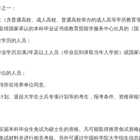
件之一：
生（含普通高校、成人高校、普通高校举办的成人高等学历教育
取得国家承认的本科毕业证书或教育部留学服务中心出具的《国
业学历的人员；
毕业学历后满2年及以上人员（毕业后到录取当年入学前）或国
学位的人员；
征得所在培养单位同意。
计划、退役大学生士兵专项计划等的考生，报考条件、资格审核等
毕业生免试为硕士生的资格。凡可能取得推荐免试资格的考生请关注http:
进行相关考核。另外可通过中国科学院大学招生信息网(http://admis