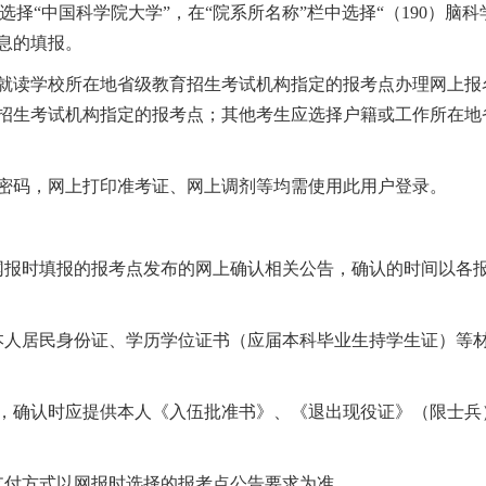
”选择“中国科学院大学”，在“院系所名称”栏中选择“（190）
息的填报。
就读学校所在地省级教育招生考试机构指定的报考点办理网上报
招生考试机构指定的报考点；其他考生应选择户籍或工作所在地
密码，网上打印准考证、网上调剂等均需使用此用户登录。
网报时填报的报考点发布的网上确认相关公告，确认的时间以各
本人居民身份证、学历学位证书（应届本科毕业生持学生证）等
，确认时应提供本人《入伍批准书》、《退出现役证》（限士兵
支付方式以网报时选择的报考点公告要求为准。