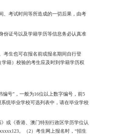
间、考试时间等所造成的一切后果，由考
身份证号以及学籍学历等信息务必认真准
。考生也可在报名前或报名期间自行登
通过学历（学籍）校验的考生应及时到学籍学历权
编号”，一般为16位以上数字编号，前5
网报系统毕业学校可选列表中，请在毕业学校
书》或《香港、澳门特别行政区学历学位认
xxxx123。（2）考生网上报名时，“招生