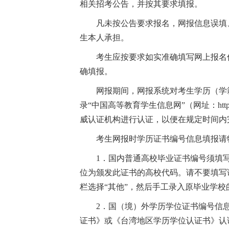
相关招考公告，并按其要求填报。
凡未按公告要求报名，网报信息误填
生本人承担。
考生应按要求如实准确填写网上报名
确填报。
网报期间，网报系统对考生学历（学
录“中国高等教育学生信息网”（网址：http
威认证机构进行认证，以便在规定时间内
考生网报时学历证书编号信息填报请
1．国内普通高校毕业证书编号须填写
位为颁发此证书的高校代码。请不要填写证
栏选择“其他”，然后手工录入原毕业学
2．国（境）外学历学位证书编号信
证书》或《台湾地区学历学位认证书》认证报告