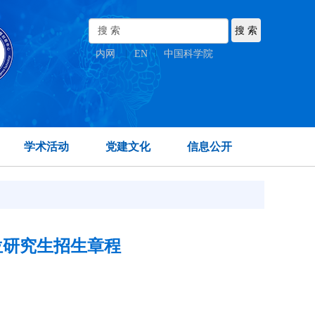
内网
|
EN
|
中国科学院
学术活动
党建文化
信息公开
位研究生招生章程