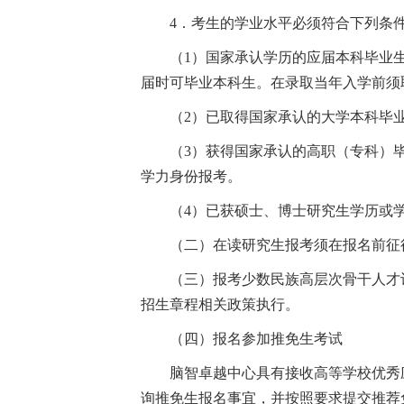
4．考生的学业水平必须符合下列条
（1）国家承认学历的应届本科毕业
届时可毕业本科生。在录取当年入学前须
（2）已取得国家承认的大学本科毕
（3）获得国家承认的高职（专科）
学力身份报考。
（4）已获硕士、博士研究生学历或
（二）在读研究生报考须在报名前
（三）报考少数民族高层次骨干人才
招生章程相关政策执行。
（四）报名参加推免生考试
脑智卓越中心具有接收高等学校优秀应届本科
询推免生报名事宜，并按照要求提交推荐免试材料并