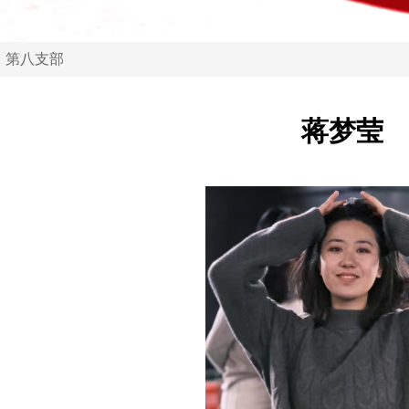
第八支部
蒋梦莹