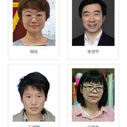
韩玲
李澄宇