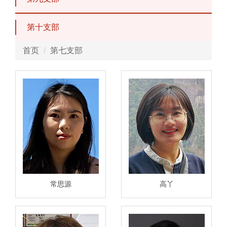
第十支部
首页
第七支部
常思源
高丫