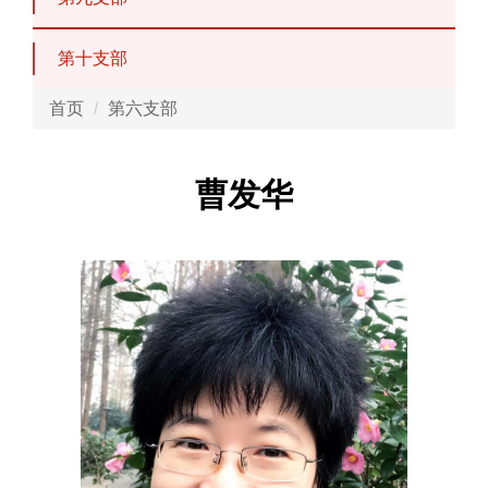
第十支部
首页
第六支部
曹发华