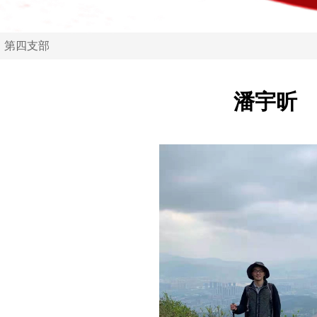
第四支部
潘宇昕