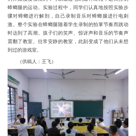
蟑螂腿的运动。实验过程中，同学们认真地按照实验步
骤对蟑螂进行解剖，自己录制音乐对蟑螂腿进行电刺
激。整个实验在蟑螂腿随着学生录制的拍掌节奏而跳动
时达到了高潮。孩子们的笑声、惊讶声和音乐的节奏声
震翻了教室。往常安静的教室，此刻变成了他们从未想
到过的游戏室。
（供稿人：王飞）