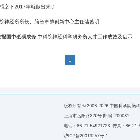
感之下2017年就做出来了
学院神经所所长、脑智卓越创新中心主任蒲慕明
实践报国中砥砺成锋 中科院神经科学研究所人才工作成效及启示
1
版权所有 © 2006-
2026 中国科学院
上海市岳阳路320号 邮编: 200031
电话：86-21-54921723
传真：86-21-
沪ICP备20013257号-1