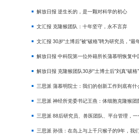
解放日报 逆生长的，是一颗对科学的初心
文汇报 克隆猴团队：十年坚守，永不言弃
文汇报 30岁“土博后”被“破格”聘为研究员，“
解放日报 中科院第一位外籍所长蒲慕明恢复中
解放日报 克隆猴团队30岁“土博士后”刘真“
三思派 蒲慕明院士：我们的创新工作到底有
三思派 神经所党委书记王燕：体细胞克隆猴
三思派 88后研究员、兽医团队、平台管理，
三思派 孙强：在岛上与上千只猴子的9年，我