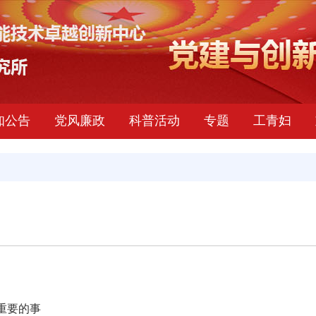
知公告
党风廉政
科普活动
专题
工青妇
重要的事