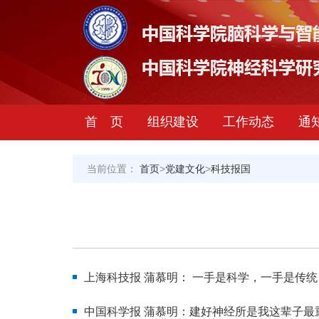
首 页
组织建设
工作动态
通
当前位置：
首页
>
党建文化
>
科技报国
上海科技报 蒲慕明： 一手是科学，一手是传统
中国科学报 蒲慕明：建好神经所是我这辈子最