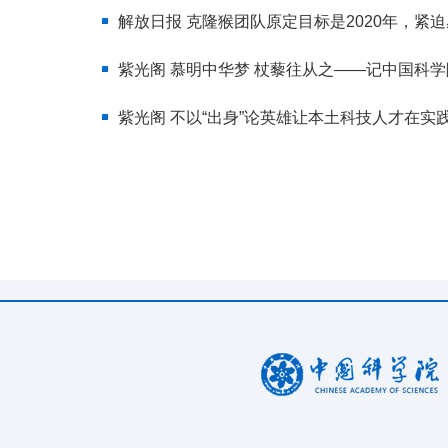
解放日报 克隆猴团队原定目标是2020年，紧迫
紫光阁 慕明中华梦 杖藜往从之——记中国科
紫光阁 不以“出身”论英雄让本土科技人才在