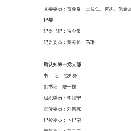
党委委员：雷金常、王佐仁、何杰、朱金
纪委
纪委书记：雷金常
纪委委员：黄苏榕、马琳
脑认知第一党支部
书
记：赵郑拓
副书记：陆一樑
组织委员：李福宁
宣传委员：刘德陈
纪检委员：卜纪雯