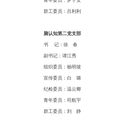
青年委员：罗子安
群工委员：吕利利
脑认知第二党支部
书
记：徐 春
副书记：谭江秀
组织委员：杨明坡
宣传委员：白 璐
纪检委员：温云卿
青年委员：司航宇
群工委员：刘 静