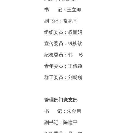
书 记：王立娜
副书记：常亮堂
组织委员：权丽娟
宣传委员：钱柳钦
纪检委员：韩 玲
青年委员：王倩颖
群工委员：刘朝巍
管理部门党支部
书 记：朱金启
副书记：陈建平