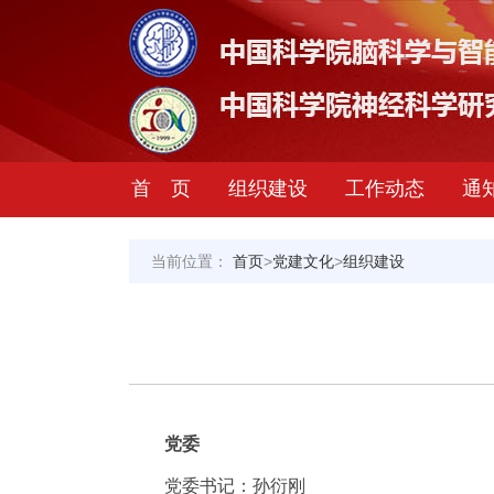
首 页
组织建设
工作动态
通
当前位置：
首页
>
党建文化
>
组织建设
党委
党委书记：孙衍刚