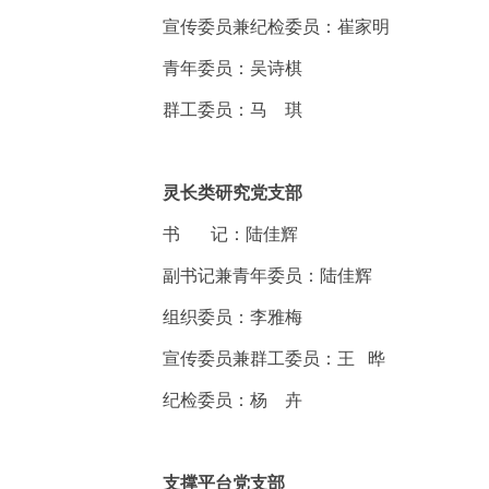
宣传委员兼纪检委员：崔家明
青年委员：吴诗棋
群工委员：马 琪
灵长类研究党支部
书
记：陆佳辉
副书记兼青年委员：陆佳辉
组织委员：李雅梅
宣传委员兼群工委员：王 晔
纪检委员：杨 卉
支撑平台党支部