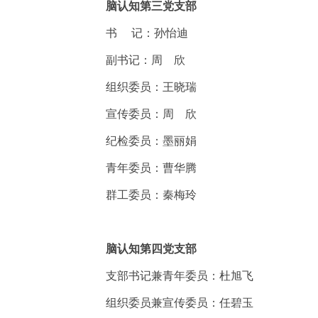
脑认知第三党支部
书
记：孙怡迪
副书记：周 欣
组织委员：王晓瑞
宣传委员：周 欣
纪检委员：墨丽娟
青年委员：曹华腾
群工委员：秦梅玲
脑认知第四党支部
支部书记兼青年委员：杜旭飞
组织委员兼宣传委员：任碧玉