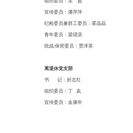
组织委员：吴 超
宣传委员：潘萍萍
纪检委员兼群工委员：霍晶晶
青年委员：梁珺淇
统战/保密委员：贾泽英
离退休党支部
书
记：於志红
组织委员：丁 岚
宣传委员：金康年