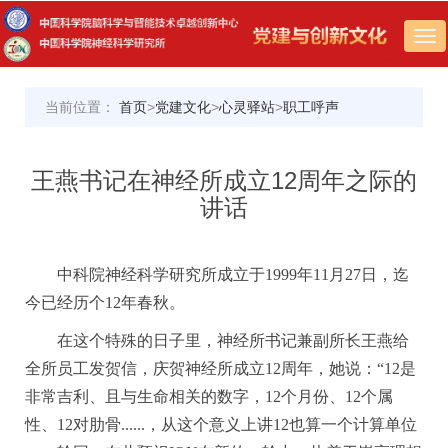
Tog
nav
当前位置：
首页
>
党建文化
>
心灵驿站
>
职工呼声
王燕书记在神经所成立12周年之际的
讲话
中科院神经科学研究所成立于1999年11月27日，迄
今已经历个12年春秋。
在这个特殊的日子里，神经所书记兼副所长王燕给
全所员工发贺信，庆贺神经所成立12周年，她说：“12是
非常吉利、且与生命相关的数字，12个月份、12个属
性、12对肋骨......，从这个意义上讲12也算一个计算单位