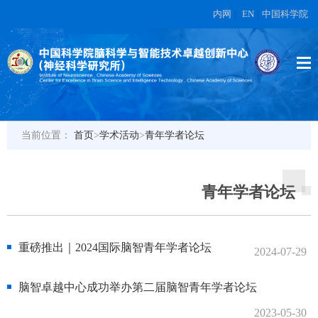
内网
|
EN
|
中国科学院
当前位置：
首页
>
学术活动
>
青年学者论坛
青年学者论坛
重磅推出｜2024国际脑智青年学者论坛
2024-07-29
脑智卓越中心成功举办第二届脑智青年学者论坛
2023-05-30