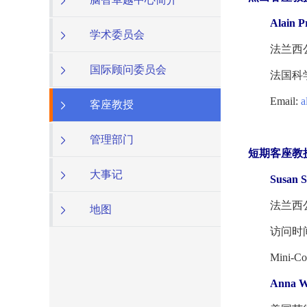
Alain P
学术委员会
法兰西公
国际顾问委员会
法国科学
Email:
a
客座教授
管理部门
短期客座教
大事记
Susan S
法兰西公
地图
访问时间：2
Mini-Cours
Anna W