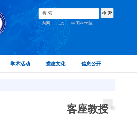
内网
|
EN
|
中国科学院
学术活动
党建文化
信息公开
客座教授