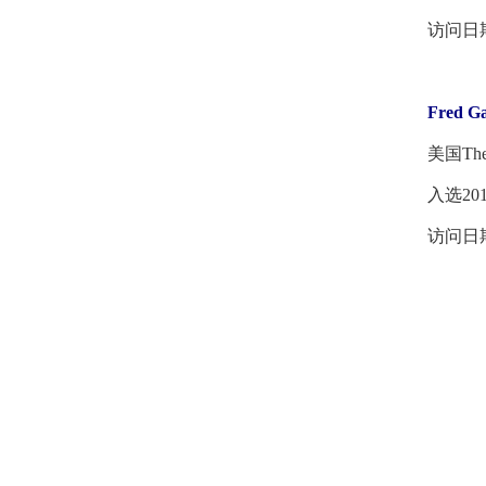
访问日期：2
Fred G
美国The Salk
入选201
访问日期：2