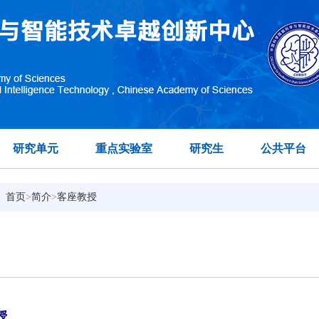
研究单元
重点实验室
研究生
公共平台
：
首页
>
简介
>
客座教授
授