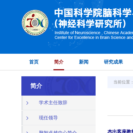
首页
简介
新闻
研究成果
当前位置
简介
学术主任致辞
现任领导
杰出客座教
脑智卓越中心简介