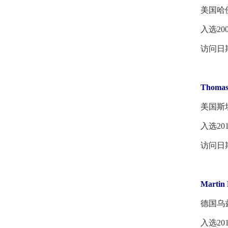
美国哈佛
入选200
访问日期：2
Thomas
美国斯坦
入选201
访问日期：
Martin 
德国乌兹
入选201