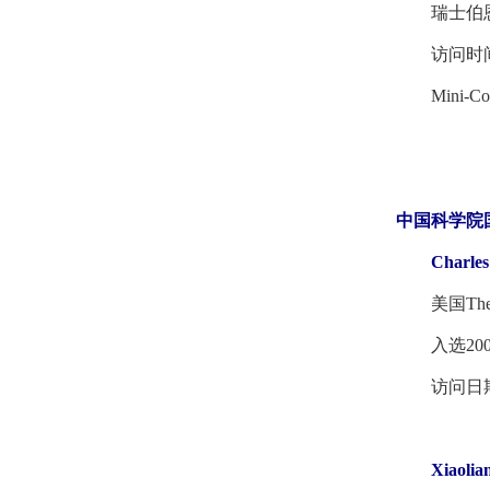
瑞士伯恩
访问时间：2
Mini-Course
中国科学院
Charles 
美国The Salk
入选200
访问日期：2
Xiaolia