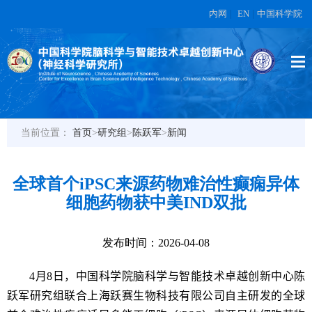
内网
|
EN
|
中国科学院
当前位置：
首页
>
研究组
>
陈跃军
>
新闻
全球首个iPSC来源药物难治性癫痫异体
细胞药物获中美IND双批
发布时间：2026-04-08
4
月
8
日，中国科学院脑科学与智能技术卓越创新中心陈
跃军研究组联合上海跃赛生物科技有限公司自主研发的全球