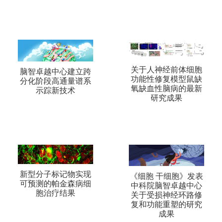
关于人神经前体细胞
脑智卓越中心建立跨
功能性修复模型鼠缺
分化阶段高通量谱系
氧缺血性脑病的最新
示踪新技术
研究成果
新型分子标记物实现
《细胞 干细胞》发表
可预测的帕金森病细
中科院脑智卓越中心
胞治疗结果
关于受损神经环路修
复和功能重塑的研究
成果