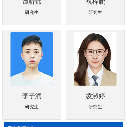
谭昕炜
祝梓鹏
研究生
研究生
李子润
凌淑婷
研究生
研究生