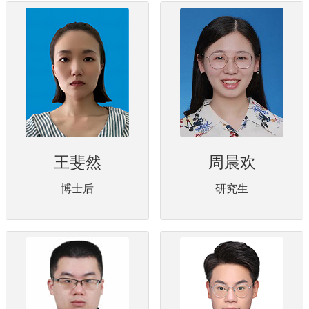
王斐然
周晨欢
博士后
研究生