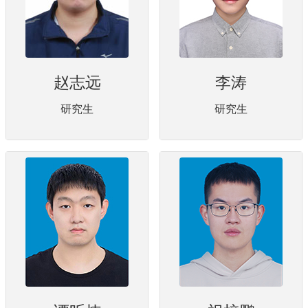
赵志远
李涛
研究生
研究生