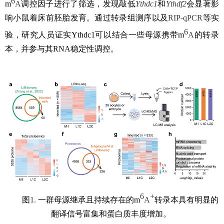
6
m
A
调控因子进行了筛选，发现敲低
Ythdc1
和
Ythdf2
会显著影
响小鼠着床前胚胎发育。通过转录组测序以及
RIP-qPCR
等实
6
验，研究人员证实
Ythdc1
可以结合一些母源携带
m
A
的转录
本，并参与其
RNA
稳定性调控。
6
+
图
1.
一群母源继承且持续存在的
m
A
转录本具有明显的
翻译信号富集和蛋白
质
丰度增加。