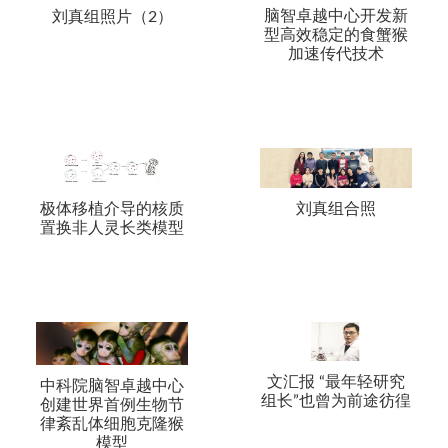
脑智卓越中心开发新
刘真组照片（2）
型高效稳定的食蟹猴
加速传代技术
极体移植介导的核质
刘真组合照
置换非人灵长类模型
文汇报 “最年轻研究
中科院脑智卓越中心
组长”也曾为前途彷徨
创建世界首例生物节
律紊乱体细胞克隆猴
模型