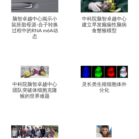
脑智卓越中心揭示小
中科院脑智卓越中心
鼠胚胎母源-合子转换
建立早发癫痫性脑病
过程中的RNA m6A动
食蟹猴模型
态
中科院脑智卓越中心
灵长类生殖细胞体外
团队突破体细胞克隆
分化
猴的世界难题