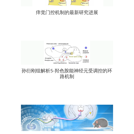
痒觉门控机制的最新研究进展
孙衍刚组解析5-羟色胺能神经元受调控的环
路机制