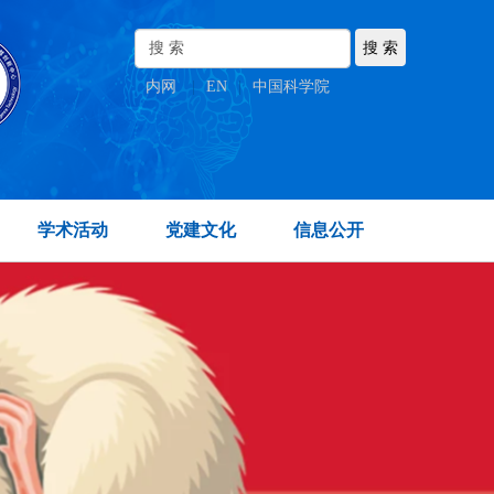
内网
|
EN
|
中国科学院
学术活动
党建文化
信息公开