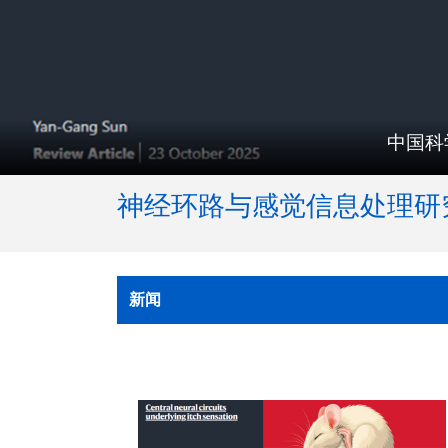
中国科
神经环路与感觉信息处理研
新闻