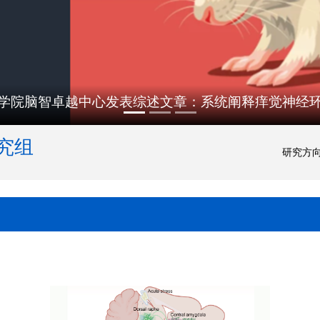
学院脑智卓越中心发表综述文章：系统阐释痒觉神经
究组
研究方