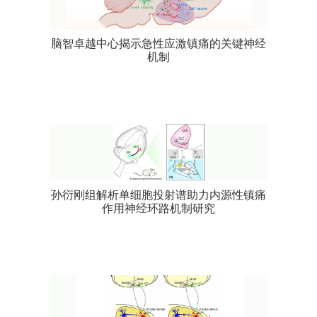
脑智卓越中心揭示急性应激镇痛的关键神经
机制
孙衍刚组解析单细胞投射谱助力内源性镇痛
作用神经环路机制研究