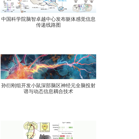
中国科学院脑智卓越中心发布躯体感觉信息
传递线路图
孙衍刚组开发小鼠深部脑区神经元全脑投射
谱与动态信息耦合技术