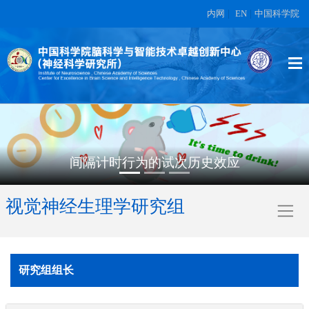
内网
|
EN
|
中国科学院
间隔计时行为的试次历史效应
视觉神经生理学研究组
研究组组长