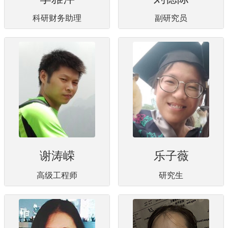
科研财务助理
副研究员
谢涛嵘
乐子薇
高级工程师
研究生