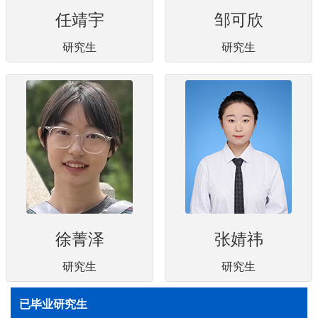
任靖宇
邹可欣
研究生
研究生
徐菁泽
张婧祎
研究生
研究生
已毕业研究生